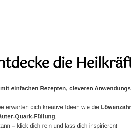
ntdecke die Heilkräf
mit einfachen Rezepten, cleveren Anwendungs
e erwarten dich kreative Ideen wie die
Löwenzahn
äuter-Quark-Füllung
.
n – klick dich rein und lass dich inspirieren!