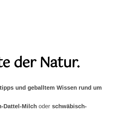
te der Natur.
tipps und geballtem Wissen rund um
-Dattel-Milch
oder
schwäbisch-