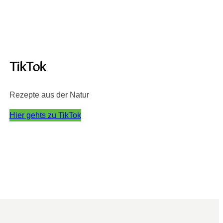
TikTok
Rezepte aus der Natur
Hier gehts zu TikTok