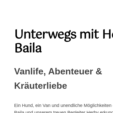
Unterwegs mit H
Baila
Vanlife, Abenteuer
&
Kräuterliebe
Ein Hund, ein Van und unendliche Möglichkeiten 
Baila und unserem treuen Begleiter Herby erkun