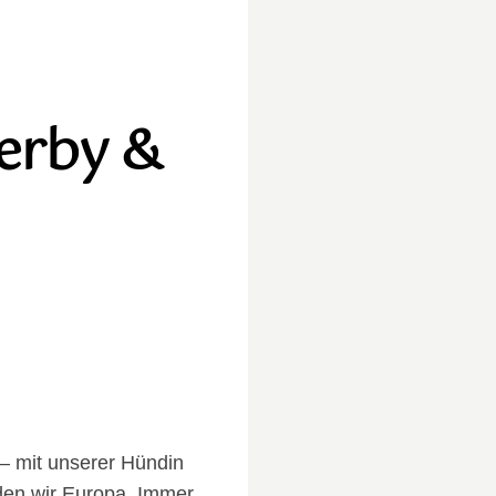
erby &
– mit unserer Hündin
den wir Europa. Immer