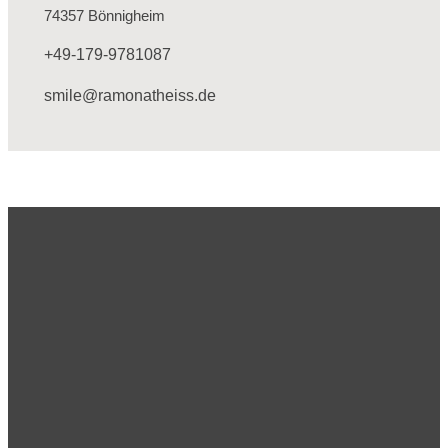
74357 Bönnigheim
+49-179-9781087
smile@ramonatheiss.de